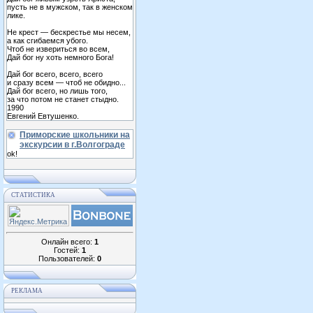
пусть не в мужском, так в женском
лике.
Не крест — бескрестье мы несем,
а как сгибаемся убого.
Чтоб не извериться во всем,
Дай бог ну хоть немного Бога!
Дай бог всего, всего, всего
и сразу всем — чтоб не обидно...
Дай бог всего, но лишь того,
за что потом не станет стыдно.
1990
Евгений Евтушенко.
Приморские школьники на
экскурсии в г.Волгограде
ok!
СТАТИСТИКА
Онлайн всего:
1
Гостей:
1
Пользователей:
0
РЕКЛАМА