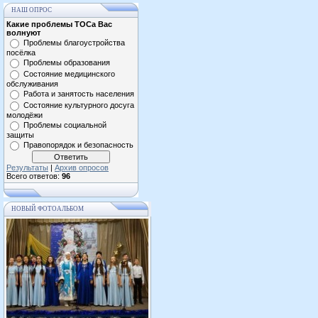
НАШ ОПРОС
Какие проблемы ТОСа Вас
волнуют
Проблемы благоустройства
посёлка
Проблемы образования
Состояние медицинского
обслуживания
Работа и занятость населения
Состояние культурного досуга
молодёжи
Проблемы социальной
защиты
Правопорядок и безопасность
Результаты
|
Архив опросов
Всего ответов:
96
НОВЫЙ ФОТОАЛЬБОМ