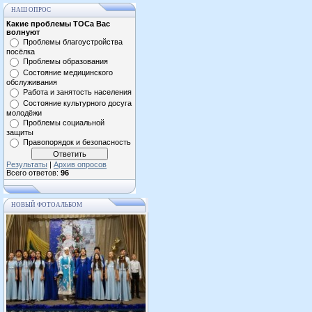
НАШ ОПРОС
Какие проблемы ТОСа Вас
волнуют
Проблемы благоустройства
посёлка
Проблемы образования
Состояние медицинского
обслуживания
Работа и занятость населения
Состояние культурного досуга
молодёжи
Проблемы социальной
защиты
Правопорядок и безопасность
Результаты
|
Архив опросов
Всего ответов:
96
НОВЫЙ ФОТОАЛЬБОМ