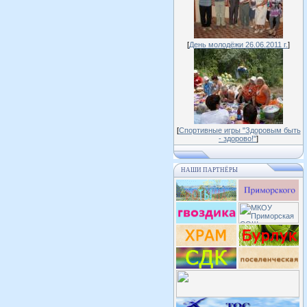
[
День молодёжи 26.06.2011 г.
]
[
Спортивные игры "Здоровым быть
- здорово!"
]
НАШИ ПАРТНЁРЫ