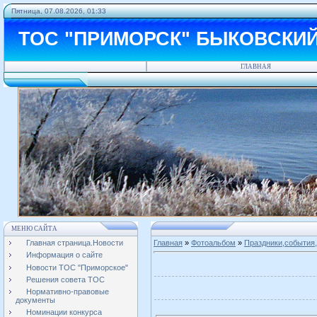
Пятница, 07.08.2026, 01:33
ТОС "ПРИМОРСК" БЫКОВСКИ
ГЛАВНАЯ
МЕНЮ САЙТА
Главная страница.Новости
Главная
»
Фотоальбом
»
Праздники,события,
Информация о сайте
Новости ТОС "Приморское"
Решения совета ТОС
Нормативно-правовые
документы
Номинации конкурса