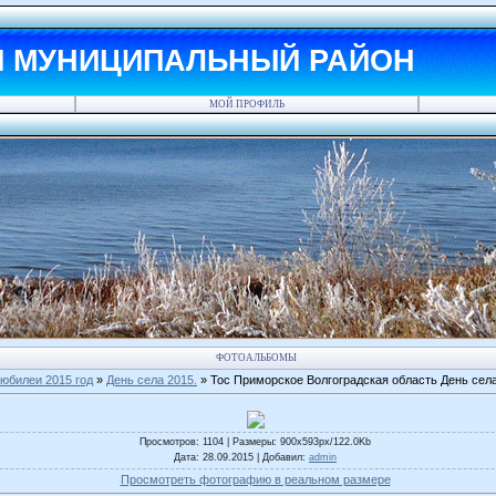
Й МУНИЦИПАЛЬНЫЙ РАЙОН
МОЙ ПРОФИЛЬ
ФОТОАЛЬБОМЫ
юбилеи 2015 год
»
День села 2015.
» Тос Приморское Волгоградская область День села
Просмотров
: 1104 |
Размеры
: 900x593px/122.0Kb
Дата
: 28.09.2015 |
Добавил
:
admin
Просмотреть фотографию в реальном размере