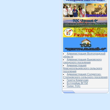
Администрация Волгоградской
области
Администрация Быковского
городского поселения
Администрация
Красносельцевского сельского
поселения
Администрация Солдатско-
Степновского сельского поселения
Газета Коммунар
Естгеофак ВГПИ
Голос ТОС