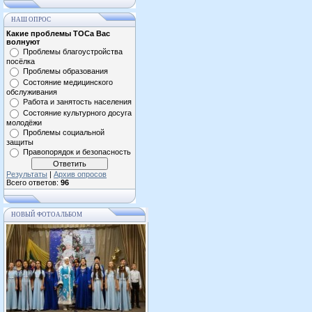
НАШ ОПРОС
Какие проблемы ТОСа Вас
волнуют
Проблемы благоустройства
посёлка
Проблемы образования
Состояние медицинского
обслуживания
Работа и занятость населения
Состояние культурного досуга
молодёжи
Проблемы социальной
защиты
Правопорядок и безопасность
Результаты
|
Архив опросов
Всего ответов:
96
НОВЫЙ ФОТОАЛЬБОМ