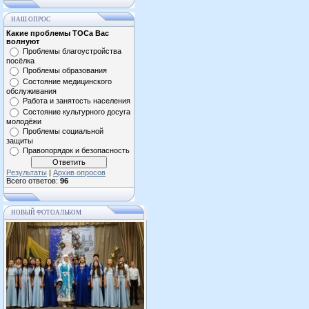
НАШ ОПРОС
Какие проблемы ТОСа Вас
волнуют
Проблемы благоустройства
посёлка
Проблемы образования
Состояние медицинского
обслуживания
Работа и занятость населения
Состояние культурного досуга
молодёжи
Проблемы социальной
защиты
Правопорядок и безопасность
Результаты
|
Архив опросов
Всего ответов:
96
НОВЫЙ ФОТОАЛЬБОМ