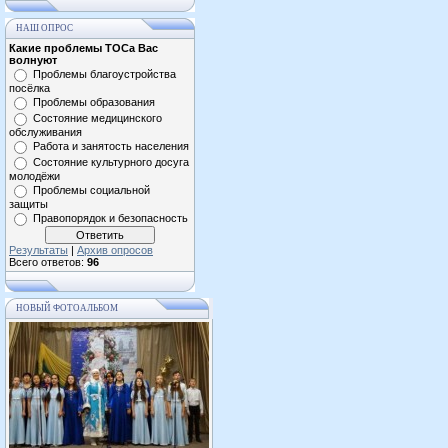
НАШ ОПРОС
Какие проблемы ТОСа Вас
волнуют
Проблемы благоустройства
посёлка
Проблемы образования
Состояние медицинского
обслуживания
Работа и занятость населения
Состояние культурного досуга
молодёжи
Проблемы социальной
защиты
Правопорядок и безопасность
Результаты
|
Архив опросов
Всего ответов:
96
НОВЫЙ ФОТОАЛЬБОМ