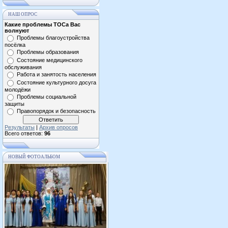
НАШ ОПРОС
Какие проблемы ТОСа Вас
волнуют
Проблемы благоустройства
посёлка
Проблемы образования
Состояние медицинского
обслуживания
Работа и занятость населения
Состояние культурного досуга
молодёжи
Проблемы социальной
защиты
Правопорядок и безопасность
Результаты
|
Архив опросов
Всего ответов:
96
НОВЫЙ ФОТОАЛЬБОМ