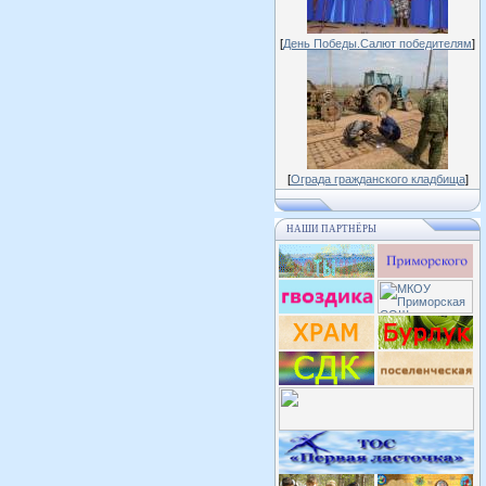
[
День Победы.Салют победителям
]
[
Ограда гражданского кладбища
]
НАШИ ПАРТНЁРЫ