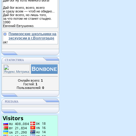
Дай бог ну хоть немного Бога!
Дай бог всего, всего, всего
и сразу всем — чтоб не обидно...
Дай бог всего, но лишь того,
за что потом не станет стыдно.
1990
Евгений Евтушенко.
Приморские школьники на
экскурсии в г.Волгограде
ok!
СТАТИСТИКА
Онлайн всего:
1
Гостей:
1
Пользователей:
0
РЕКЛАМА