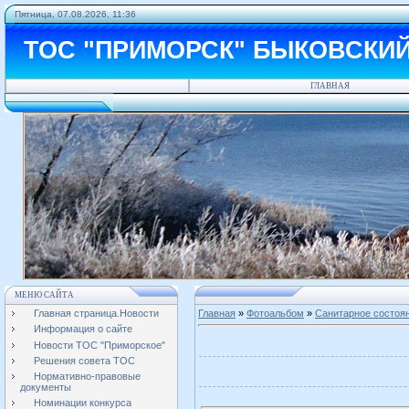
Пятница, 07.08.2026, 11:36
ТОС "ПРИМОРСК" БЫКОВСКИ
ГЛАВНАЯ
МЕНЮ САЙТА
Главная страница.Новости
Главная
»
Фотоальбом
»
Санитарное состоя
Информация о сайте
Новости ТОС "Приморское"
Решения совета ТОС
Нормативно-правовые
документы
Номинации конкурса