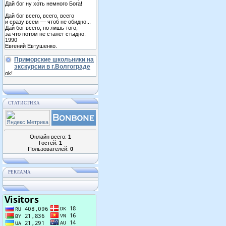
Дай бог ну хоть немного Бога!
Дай бог всего, всего, всего
и сразу всем — чтоб не обидно...
Дай бог всего, но лишь того,
за что потом не станет стыдно.
1990
Евгений Евтушенко.
Приморские школьники на
экскурсии в г.Волгограде
ok!
СТАТИСТИКА
Онлайн всего:
1
Гостей:
1
Пользователей:
0
РЕКЛАМА