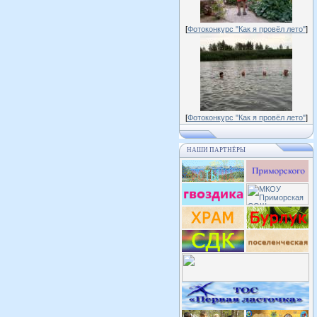
[
Фотоконкурс "Как я провёл лето"
]
[
Фотоконкурс "Как я провёл лето"
]
НАШИ ПАРТНЁРЫ