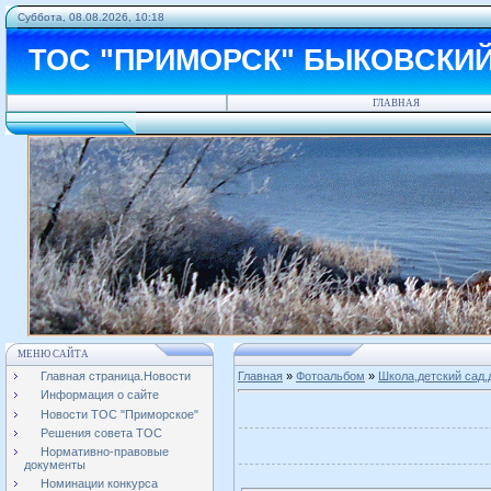
Суббота, 08.08.2026, 10:18
ТОС "ПРИМОРСК" БЫКОВСКИ
ГЛАВНАЯ
МЕНЮ САЙТА
Главная страница.Новости
Главная
»
Фотоальбом
»
Школа,детский сад,
Информация о сайте
Новости ТОС "Приморское"
Решения совета ТОС
Нормативно-правовые
документы
Номинации конкурса