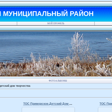
Й МУНИЦИПАЛЬНЫЙ РАЙОН
МОЙ ПРОФИЛЬ
ФОТОАЛЬБОМЫ
детский дом творчества
ТОС Приморское.Детский Дом Творчества