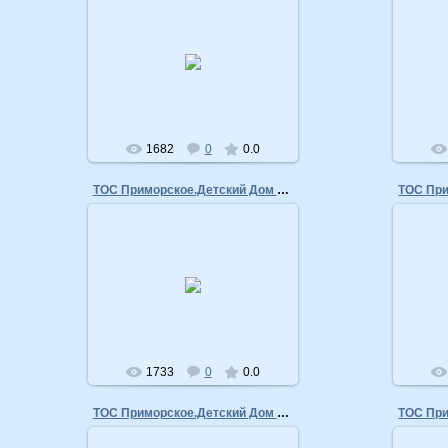
16.04.2011
admin
1682
0
0.0
ТОС Приморское.Детский Дом Творчества
16.04.2011
admin
1733
0
0.0
ТОС Приморское.Детский Дом Творчества