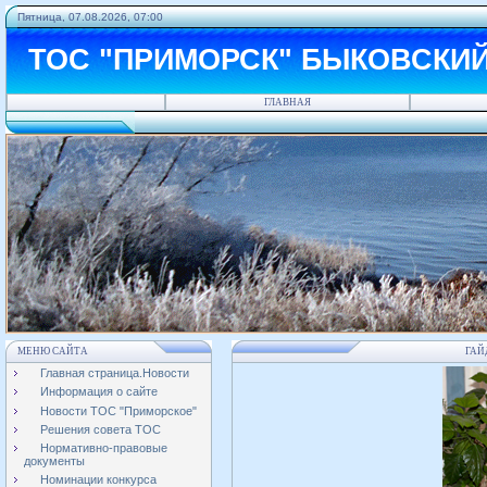
Пятница, 07.08.2026, 07:00
ТОС "ПРИМОРСК" БЫКОВСКИ
ГЛАВНАЯ
МЕНЮ САЙТА
ГАЙ
Главная страница.Новости
Информация о сайте
Новости ТОС "Приморское"
Решения совета ТОС
Нормативно-правовые
документы
Номинации конкурса