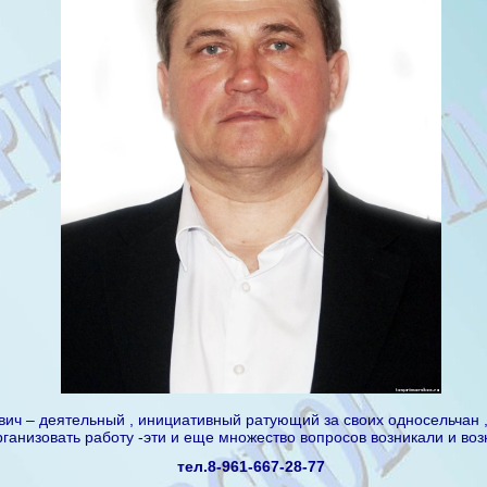
ч – деятельный , инициативный ратующий за своих односельчан , св
рганизовать работу -эти и еще множество вопросов возникали и воз
тел.8-961-667-28-77