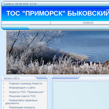
Суббота, 08.08.2026, 12:30
ТОС "ПРИМОРСК" БЫКОВСКИ
ГЛАВНАЯ
МЕНЮ САЙТА
Главная страница.Новости
Информация о сайте
Новости ТОС "Приморское"
Решения совета ТОС
Нормативно-правовые
документы
Номинации конкурса