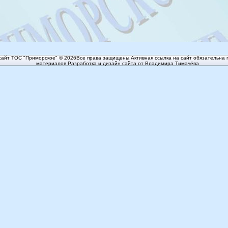
айт ТОС "Приморское" © 2026Все права защищены.Активная ссылка на сайт обязательна 
материалов.Разработка и дизайн сайта от Владимира Тимачёва