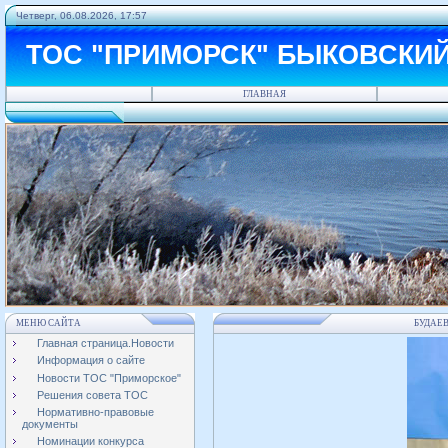
Четверг, 06.08.2026, 17:57
ТОС "ПРИМОРСК" БЫКОВСКИ
ГЛАВНАЯ
МЕНЮ САЙТА
БУДАЕ
Главная страница.Новости
Информация о сайте
Новости ТОС "Приморское"
Решения совета ТОС
Нормативно-правовые
документы
Номинации конкурса