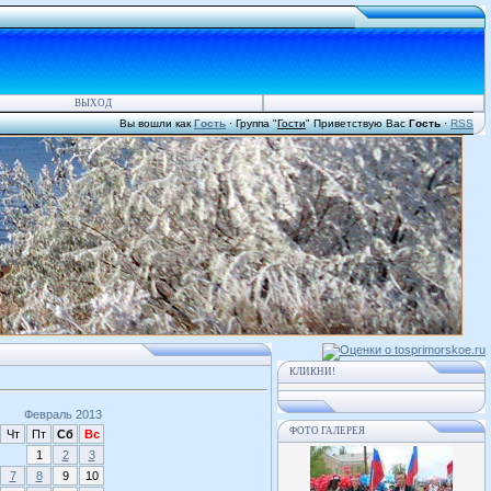
ВЫХОД
Вы вошли как
Гость
·
Группа
"
Гости
"
Приветствую Вас
Гость
·
RSS
КЛИКНИ!
Февраль 2013
ФОТО ГАЛЕРЕЯ
Чт
Пт
Сб
Вс
1
2
3
7
8
9
10