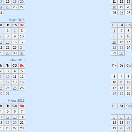
17
18
19
20
11
12
13
24
25
26
27
18
19
20
31
25
26
27
Март 2013
Чт
Пт
Сб
Вс
Пн
Вт
Ср
1
2
3
1
2
3
7
8
9
10
8
9
10
14
15
16
17
15
16
17
21
22
23
24
22
23
24
28
29
30
31
29
30
Май 2013
Чт
Пт
Сб
Вс
Пн
Вт
Ср
2
3
4
5
9
10
11
12
3
4
5
16
17
18
19
10
11
12
23
24
25
26
17
18
19
30
31
24
25
26
Июль 2013
Чт
Пт
Сб
Вс
Пн
Вт
Ср
4
5
6
7
11
12
13
14
5
6
7
18
19
20
21
12
13
14
25
26
27
28
19
20
21