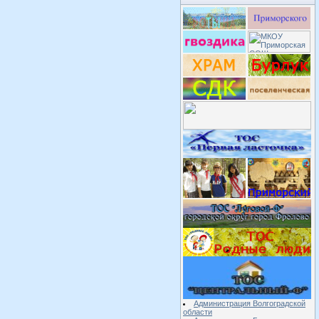
Администрация Волгоградской
области