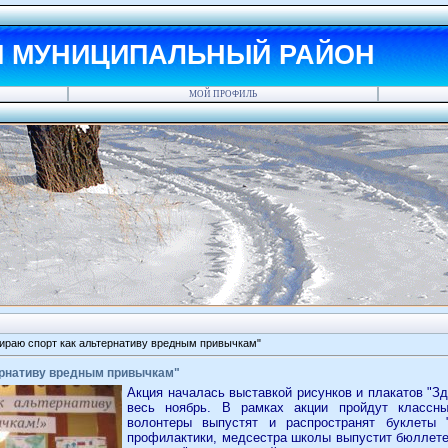
Й МУНИЦИПАЛЬНЫЙ РАЙОН
МОЙ ПРОФИЛЬ
ираю спорт как альтернативу вредным привычкам"
ернативу вредным привычкам"
Акция началась выставкой рисунков и плакатов "З
весь ноябрь. В рамках акции пройдут классные
волонтеры выпустят и распространят буклеты 
профилактики, медсестра школы выпустит бюллете