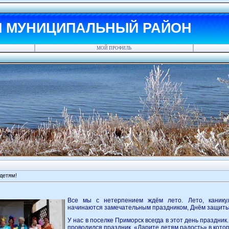
Й МУНИЦИПАЛЬНЫЙ РАЙОН
МОЙ ПРОФИЛЬ
детям!
Все мы с нетерпением ждём лето. Лето, каникул
начинаются замечательным праздником, Днём защиты
У нас в поселке Приморск всегда в этот день праздник.
проводился праздник «Дарите детям радость» в котор