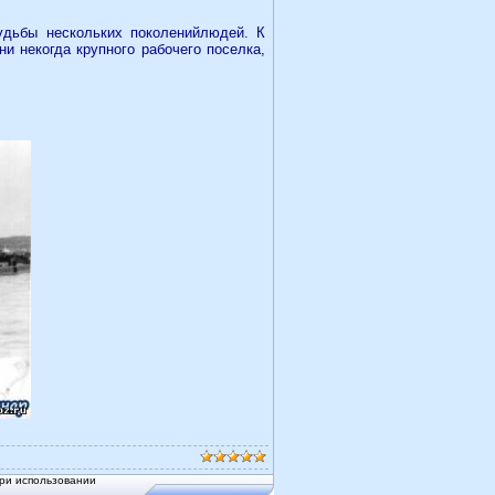
судьбы нескольких поколенийлюдей. К
и некогда крупного рабочего поселка,
ри использовании