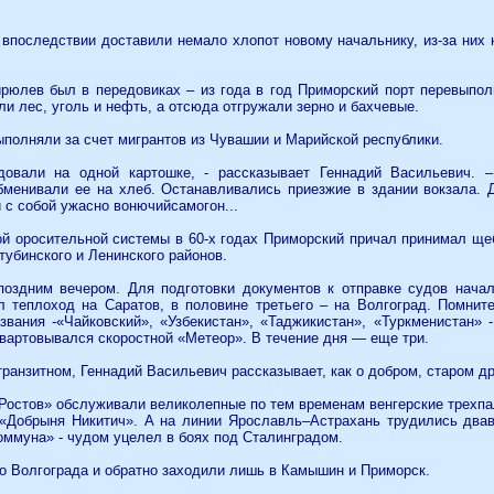
впоследствии доставили немало хлопот новому начальнику, из-за них 
ирюлев был в передовиках – из года в год Приморский порт перевыпо
ли лес, уголь и нефть, а отсюда отгружали зерно и бахчевые.
полняли за счет мигрантов из Чувашии и Марийской республики.
овали на одной картошке, - рассказывает Геннадий Васильевич. 
менивали ее на хлеб. Останавливались приезжие в здании вокзала. Д
 с собой ужасно вонючийсамогон...
й оросительной системы в 60-х годах Приморский причал принимал щеб
тубинского и Ленинского районов.
 поздним вечером. Для подготовки документов к отправке судов нача
л теплоход на Саратов, в половине третьего – на Волгоград. Помнит
вания -«Чайковский», «Узбекистан», «Таджикистан», «Туркменистан» 
вартовывался скоростной «Метеор». В течение дня — еще три.
транзитном, Геннадий Васильевич рассказывает, как о добром, старом др
остов» обслуживали великолепные по тем временам венгерские трехпа
«Добрыня Никитич». А на линии Ярославль–Астрахань трудились дваве
оммуна» - чудом уцелел в боях под Сталинградом.
до Волгограда и обратно заходили лишь в Камышин и Приморск.