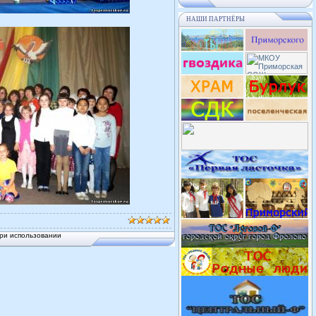
НАШИ ПАРТНЁРЫ
ри использовании