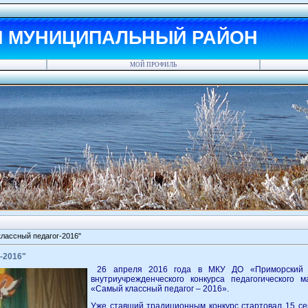
Й МУНИЦИПАЛЬНЫЙ РАЙОН
МОЙ ПРОФИЛЬ
лассный педагог-2016"
-2016"
26 апреля 2016 года в МКУ ДО «Приморский Д
внутриучрежденческого конкурса педагогического 
«Самый классный педагог – 2016».
Уже ставший традиционным конкурс стартовал 15 се