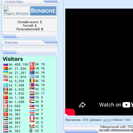
СТАТИСТИКА
Онлайн всего:
1
Гостей:
1
Пользователей:
0
РЕКЛАМА
Просмотров
: 1575 |
Добавил
:
admin
|
Рейтинг
:
5.0
/
1
Офицальный сайт ТОС
на сайт обязательна п