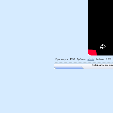
Просмотров
: 1353 |
Добавил
:
admin
|
Рейтинг
:
5.0
/
5
Офицальный сай