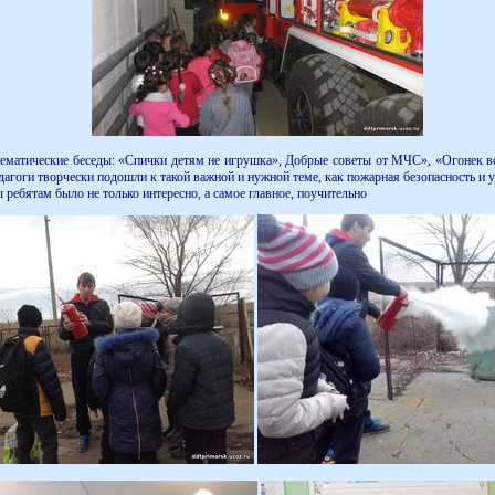
тические беседы: «Спички детям не игрушка», Добрые советы от МЧС», «Огонек всег
дагоги творчески подошли к такой важной и нужной теме, как пожарная безопасность и 
 ребятам было не только интересно, а самое главное, поучительно