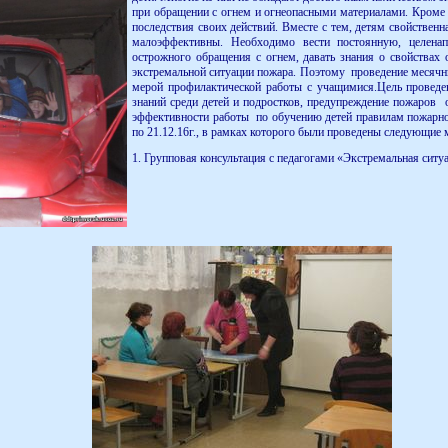
при обращении с огнем и огнеопасными материалами. Кроме 
последствия своих действий. Вместе с тем, детям свойственна
малоэффективны. Необходимо вести постоянную, целен
острожного обращения с огнем, давать знания о свойствах
экстремальной ситуации пожара. Поэтому проведение месячн
мерой профилактической работы с учащимися.Цель провед
знаний среди детей и подростков, предупреждение пожаров 
эффективности работы по обучению детей правилам пожарно
по 21.12.16г., в рамках которого были проведены следующие 
1. Групповая консультация с педагогами «Экстремальная сит