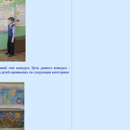
ный этап конкурса. Цель данного конкурса -
ы детей оценивались по следующим категориям: