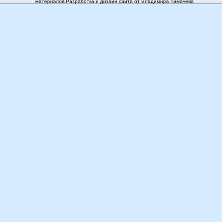
материалов.Разработка и дизайн сайта от Владимира Тимачёва