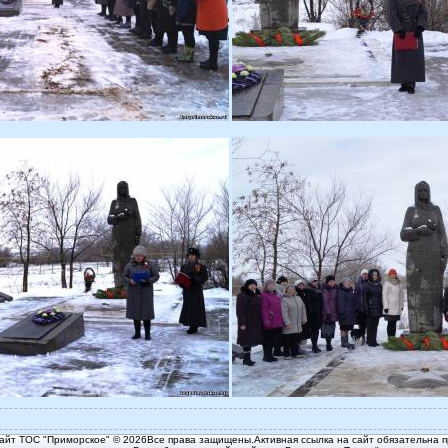
йт ТОС "Приморское" © 2026Все права защищены.Активная ссылка на сайт обязательна п