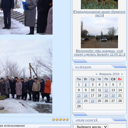
[
Природоохранная акция «Берегите
лес!»
]
[
Велопробег «Мы рождены, чтоб
сказку сделать былью!» 12.04.11 г.
]
КАЛЕНДАРЬ
«
Февраль 2016
»
Пн
Вт
Ср
Чт
Пт
Сб
Вс
1
2
3
4
5
6
7
8
9
10
11
12
13
14
15
16
17
18
19
20
21
22
23
24
25
26
27
28
29
АРХИВ ЗАПИСЕЙ
ри использовании