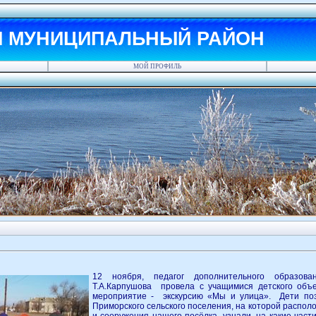
Й МУНИЦИПАЛЬНЫЙ РАЙОН
МОЙ ПРОФИЛЬ
12 ноября, педагог дополнительного образо
Т.А.Карпушова провела с учащимися детского объ
мероприятие - экскурсию «Мы и улица». Дети поз
Приморского сельского поселения, на которой распо