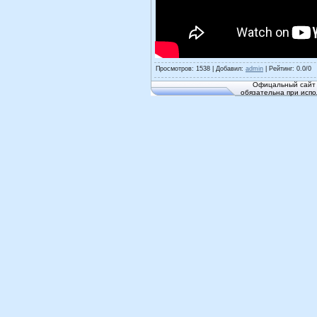
Просмотров
: 1538 |
Добавил
:
admin
|
Рейтинг
:
0.0
/
0
Офицальный сайт 
обязательна при исп