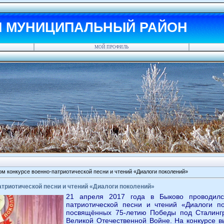
Й МУНИЦИПАЛЬНЫЙ РАЙОН
МОЙ ПРОФИЛЬ
ом конкурсе военно-патриотической песни и чтений «Диалоги поколений»
атриотической песни и чтений «Диалоги поколений»
21 апреля 2017 года в Быково проводилс
патриотической песни и чтений «Диалоги п
посвящённых 75-летию Победы под Сталинг
Великой Отечественной Войне. На конкурсе в