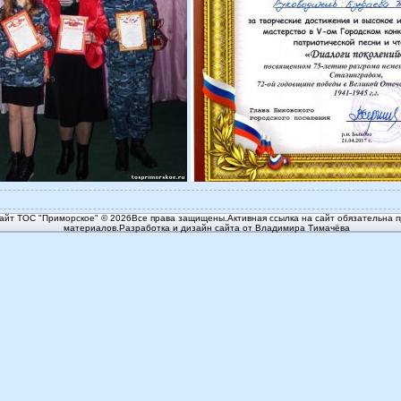
йт ТОС "Приморское" © 2026Все права защищены.Активная ссылка на сайт обязательна п
материалов.Разработка и дизайн сайта от Владимира Тимачёва