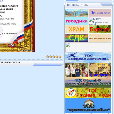
НАШИ ПАРТНЁРЫ
ри использовании