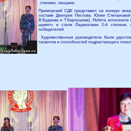
стихами, танцами.
Приморский СДК представил на конкурс вок
составе Дмитрия Пестова, Юлии Степановой 
В.Будаева и Т.Карпушова). Ребята исполнили 
шумят» и стали Лауреатами 2-й степени,
победителей.
Художественные руководители были удостое
талантов и способностей подрастающего поко