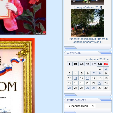
[
Навруз-Байрам 2011
]
[
Экологическая акция «Волга в
сердце впадает мое!»
]
КАЛЕНДАРЬ
«
Апрель 2017
»
Пн
Вт
Ср
Чт
Пт
Сб
Вс
1
2
3
4
5
6
7
8
9
10
11
12
13
14
15
16
17
18
19
20
21
22
23
24
25
26
27
28
29
30
АРХИВ ЗАПИСЕЙ