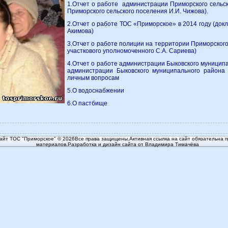
1.Отчет о работе администрации Приморского сельско
Приморского сельского поселения И.И. Чижова).
2.Отчет о работе ТОС «Приморское» в 2014 году (док
Акимова)
3.Отчет о работе полиции на территории Приморского 
участкового уполномоченного С.А. Сариева)
4.Отчет о работе администрации Быковского муниципа
администрации Быковского муниципального района 
личным вопросам
5.О водоснабжении
6.О пастбище
йт ТОС "Приморское" © 2026Все права защищены.Активная ссылка на сайт обязательна п
материалов.Разработка и дизайн сайта от Владимира Тимачёва