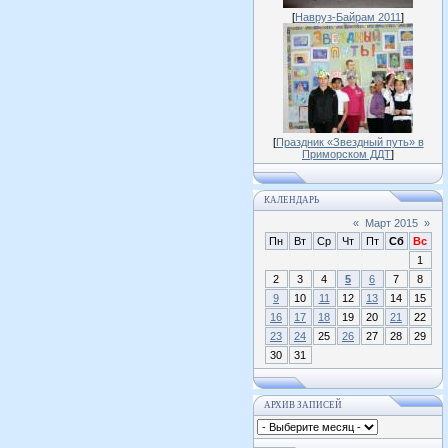
[
Навруз-Байрам 2011
]
[
Праздник «Звездный путь» в
Приморском ДДТ
]
КАЛЕНДАРЬ
«
Март 2015
»
Пн
Вт
Ср
Чт
Пт
Сб
Вс
1
2
3
4
5
6
7
8
9
10
11
12
13
14
15
16
17
18
19
20
21
22
23
24
25
26
27
28
29
30
31
АРХИВ ЗАПИСЕЙ