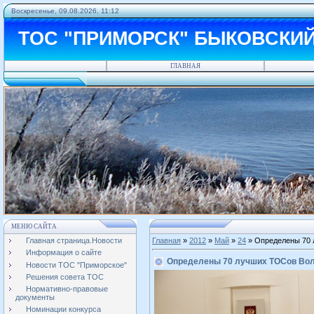
Воскресенье, 09.08.2026, 11:12
ТОС "ПРИМОРСК" БЫКОВСКИ
ГЛАВНАЯ
МЕНЮ САЙТА
Главная страница.Новости
Главная
»
2012
»
Май
»
24
» Определены 70 л
Информация о сайте
Определены 70 лучших ТОСов Волг
Новости ТОС "Приморское"
Решения совета ТОС
Нормативно-правовые
документы
Номинации конкурса