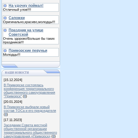
На удочку поймал!
Отличный улов!!!!
Сапожки
Оригинально,красиво,молодцы!!!
Праздник на улице
Советской
Очень здорово!Больше бы таких
праздников!!!
Приморские певуньи
Молодцы!!!
НАШИ НОВОСТИ
[15.12.2024]
В Приморске состоялась
конференция территориального
общественного самоуправления
"Приморск"
(
0
)
[20.01.2024]
В Приморске выбрали новый
состав ТОСа и его председателя
(
0
)
[17.11.2023]
Заседании Совета местной
общественной организации
территориального общественного
самоуправления «Приморск»
(
0
)