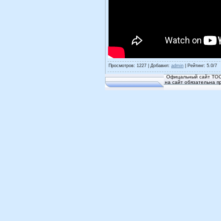
Просмотров
: 1227 |
Добавил
:
admin
|
Рейтинг
:
5.0
/
7
Офицальный сайт ТОС
на сайт обязательна п