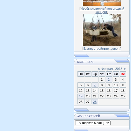
[
Необыкновенный новогодний
концерт
]
[
Благоустройство, дороги
]
КАЛЕНДАРЬ
«
Февраль 2018
»
Пн
Вт
Ср
Чт
Пт
Сб
Вс
1
2
3
4
5
6
7
8
9
10
11
12
13
14
15
16
17
18
19
20
21
22
23
24
25
26
27
28
АРХИВ ЗАПИСЕЙ