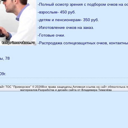
-Полный осмотр зрения с подбором очков на о
-взрослым- 450 руб.
-детям и пенсионерам- 350 руб.
-Изготовление очков на заказ.
-Готовые очки.
-Распродажа солнцезащитных очков, контактны
ы, 78
09г.
йт ТОС "Приморское" © 2026Все права защищены.Активная ссылка на сайт обязательна п
материалов.Разработка и дизайн сайта от Владимира Тимачёва