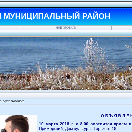
Й МУНИЦИПАЛЬНЫЙ РАЙОН
МОЙ ПРОФИЛЬ
а-офтальмолога
О Б Ъ Я В Л Е 
10 марта 2018 г. с 8.00 состоится прием 
Приморский, Дом культуры, Горького,18