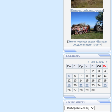
[
Благоустройство, дороги
]
[
Экологическая акция «Волга в
сердце впадает мое!»
]
КАЛЕНДАРЬ
«
Июнь 2017
»
Пн
Вт
Ср
Чт
Пт
Сб
Вс
1
2
3
4
5
6
7
8
9
10
11
12
13
14
15
16
17
18
19
20
21
22
23
24
25
26
27
28
29
30
АРХИВ ЗАПИСЕЙ