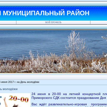
Й МУНИЦИПАЛЬНЫЙ РАЙОН
МОЙ ПРОФИЛЬ
 июня 2017 г. на День молодёжи
ень молодёжи
24 июня в 20-00 на летней концертной пл
Приморского СДК состоится празднование Дня
Вас ждёт развлекательно-игровая программ