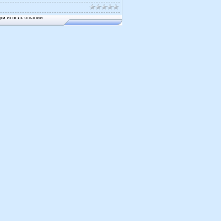
ри использовании