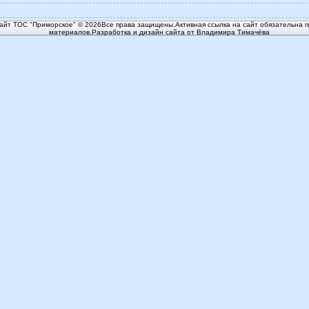
йт ТОС "Приморское" © 2026Все права защищены.Активная ссылка на сайт обязательна п
материалов.Разработка и дизайн сайта от Владимира Тимачёва