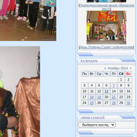
[
Природоохранная акция «Берегите
лес!»
]
[
День Победы.Салют победителям
]
КАЛЕНДАРЬ
«
Ноябрь 2014
»
Пн
Вт
Ср
Чт
Пт
Сб
Вс
1
2
3
4
5
6
7
8
9
10
11
12
13
14
15
16
17
18
19
20
21
22
23
24
25
26
27
28
29
30
АРХИВ ЗАПИСЕЙ