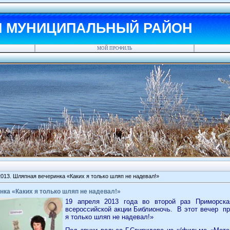
Й МУНИЦИПАЛЬНЫЙ РАЙОН
МОЙ ПРОФИЛЬ
013. Шляпная вечеринка «Каких я только шляп не надевал!»
ка «Каких я только шляп не надевал!»
19 апреля 2013 года во второй раз Приморска
всероссийской акции Библионочь.
В этот вечер
п
я только шляп не надевал!»