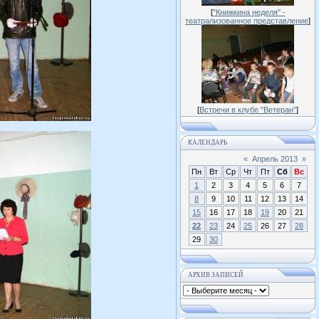
[
"Книжкина неделя" -
театрализованное представление
]
[
Встречи в клубе "Ветеран"
]
КАЛЕНДАРЬ
«
Апрель 2013
»
Пн
Вт
Ср
Чт
Пт
Сб
Вс
1
2
3
4
5
6
7
8
9
10
11
12
13
14
15
16
17
18
19
20
21
22
23
24
25
26
27
28
29
30
АРХИВ ЗАПИСЕЙ