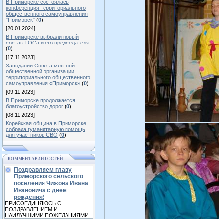
В Приморске состоялась
конференция территориального
общественного самоуправления
"Приморск"
(
0
)
[20.01.2024]
В Приморске выбрали новый
состав ТОСа и его председателя
(
0
)
[17.11.2023]
Заседании Совета местной
общественной организации
территориального общественного
самоуправления «Приморск»
(
0
)
[09.11.2023]
В Приморске продолжается
благоустройство дорог
(
0
)
[08.11.2023]
Корейская община в Приморске
собрала гуманитарную помощь
для участников СВО
(
0
)
КОММЕНТАРИИ ГОСТЕЙ
Поздравляем главу
Приморского сельского
поселения Чижова Ивана
Ивановича с днём
рождения!
ПРИСОЕДИНЯЮСЬ С
ПОЗДРАВЛЕНИЕМ И
НАИЛУЧШИМИ ПОЖЕЛАНИЯМИ.