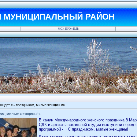
Й МУНИЦИПАЛЬНЫЙ РАЙОН
МОЙ ПРОФИЛЬ
онцерт «С праздником, милые женщины!»
ком, милые женщины!»
В канун Международного женского праздника 8 Ма
СДК и артисты вокальной студии выступили перед
программой -
«С праздником, милые женщины!»