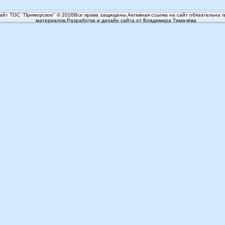
йт ТОС "Приморское" © 2026Все права защищены.Активная ссылка на сайт обязательна п
материалов.Разработка и дизайн сайта от Владимира Тимачёва