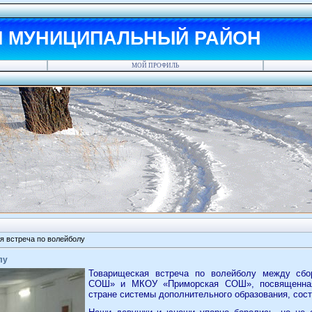
Й МУНИЦИПАЛЬНЫЙ РАЙОН
МОЙ ПРОФИЛЬ
я встреча по волейболу
лу
Товарищеская встреча по волейболу между сб
СОШ» и МКОУ «Приморская СОШ», посвященная
стране системы дополнительного образования, сос