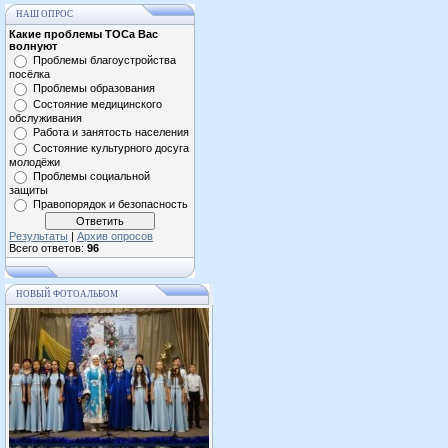
НАШ ОПРОС
Какие проблемы ТОСа Вас
волнуют
Проблемы благоустройства
посёлка
Проблемы образования
Состояние медицинского
обслуживания
Работа и занятость населения
Состояние культурного досуга
молодёжи
Проблемы социальной
защиты
Правопорядок и безопасность
Результаты
|
Архив опросов
Всего ответов:
96
НОВЫЙ ФОТОАЛЬБОМ