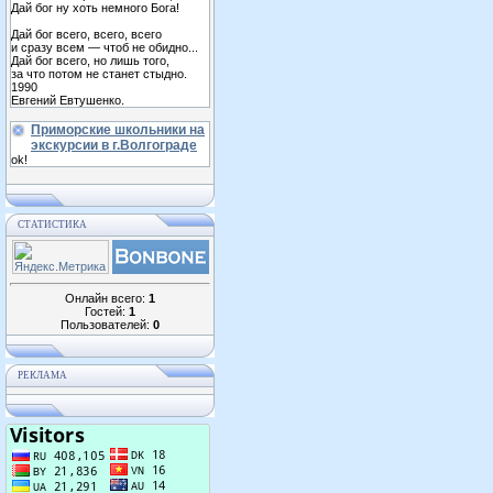
Дай бог ну хоть немного Бога!
Дай бог всего, всего, всего
и сразу всем — чтоб не обидно...
Дай бог всего, но лишь того,
за что потом не станет стыдно.
1990
Евгений Евтушенко.
Приморские школьники на
экскурсии в г.Волгограде
ok!
СТАТИСТИКА
Онлайн всего:
1
Гостей:
1
Пользователей:
0
РЕКЛАМА