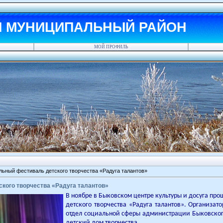
Й МУНИЦИПАЛЬНЫЙ РАЙОН
МОЙ ПРОФИЛЬ
льный фестиваль детского творчества «Радуга талантов»
ского творчества «Радуга талантов»
В ноябре в Быковском центре культуры и досуга п
детского творчества «Радуга талантов». Организа
отдел социальной сферы администрации Быковског
детский дом творчества.