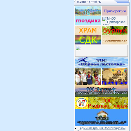
НАШИ ПАРТНЁРЫ
Администрация Волгоградской